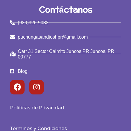
Contáctanos
(939)326-5033
puchungasandjoshpr@gmail.com
Carr 31 Sector Caimito Juncos PR Juncos, PR
00777
Blog
Políticas de Privacidad.
Términos y Condiciones