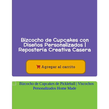
Bizcocho de Cupcakes con
Diseños Personalizados |
Repostería Creativa Casera
Agregar al carrito