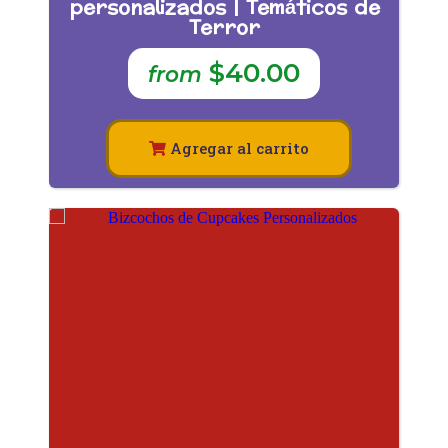
personalizados | Temáticos de
Terror
$40.00
from
Agregar al carrito