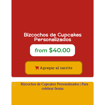
Bizcochos de Cupcakes
Personalizados
$40.00
from
Agregar al carrito