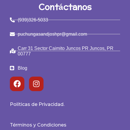
Contáctanos
(939)326-5033
puchungasandjoshpr@gmail.com
Carr 31 Sector Caimito Juncos PR Juncos, PR
00777
Blog
Políticas de Privacidad.
Términos y Condiciones