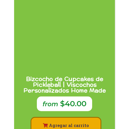
Bizcocho de Cupcakes de
Pickleball | Viscochos
Personalizados Home Made
$40.00
from
Agregar al carrito