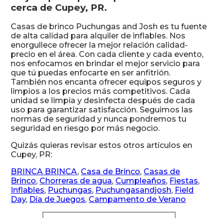
cerca de Cupey, PR.
Casas de brinco Puchungas and Josh es tu fuente
de alta calidad para alquiler de inflables. Nos
enorgullece ofrecer la mejor relación calidad-
precio en el área. Con cada cliente y cada evento,
nos enfocamos en brindar el mejor servicio para
que tú puedas enfocarte en ser anfitrión.
También nos encanta ofrecer equipos seguros y
limpios a los precios más competitivos. Cada
unidad se limpia y desinfecta después de cada
uso para garantizar satisfacción. Seguimos las
normas de seguridad y nunca pondremos tu
seguridad en riesgo por más negocio.
Quizás quieras revisar estos otros artículos en
Cupey, PR:
BRINCA BRINCA
,
Casa de Brinco
,
Casas de
Brinco
,
Chorreras de agua
,
Cumpleaños
,
Fiestas
,
Inflables
,
Puchungas
,
Puchungasandjosh
,
Field
Day
,
Día de Juegos
,
Campamento de Verano