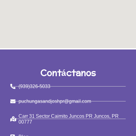
Contáctanos
(939)326-5033
puchungasandjoshpr@gmail.com
Carr 31 Sector Caimito Juncos PR Juncos, PR
00777