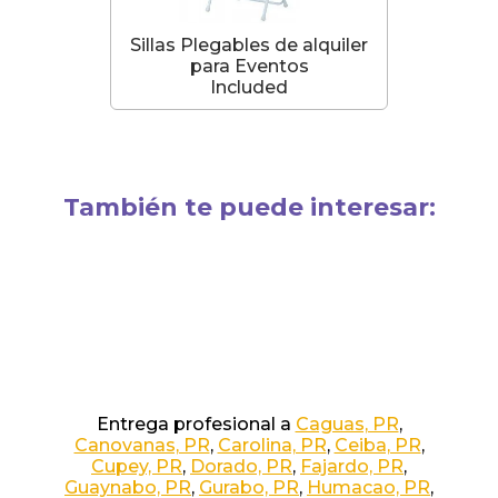
Sillas Plegables de alquiler
para Eventos
Included
También te puede interesar:
Entrega profesional a
Caguas, PR
,
Canovanas, PR
,
Carolina, PR
,
Ceiba, PR
,
Cupey, PR
,
Dorado, PR
,
Fajardo, PR
,
Guaynabo, PR
,
Gurabo, PR
,
Humacao, PR
,