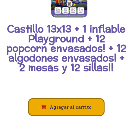
Castillo 13x13 + 1 inflable
Playground + 12
popcorn envasados! + 12
algodones envasados! +
2 mesas y 12 sillas!!
Agregar al carrito